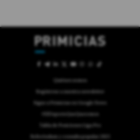
Quiénes somos
Regístrese a nuestra newsletter
Sigue a Primicias en Google News
#ElDeporteQueQueremos
Tabla de Posiciones Liga Pro
Referéndum y consulta popular 2025