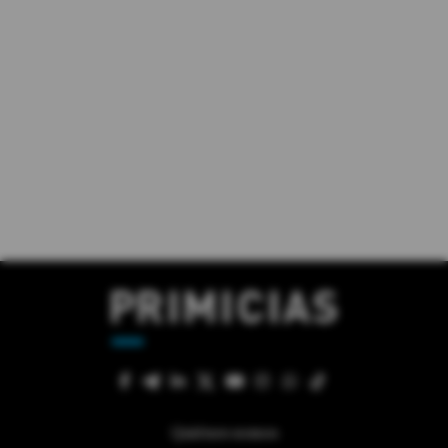
Quiénes somos