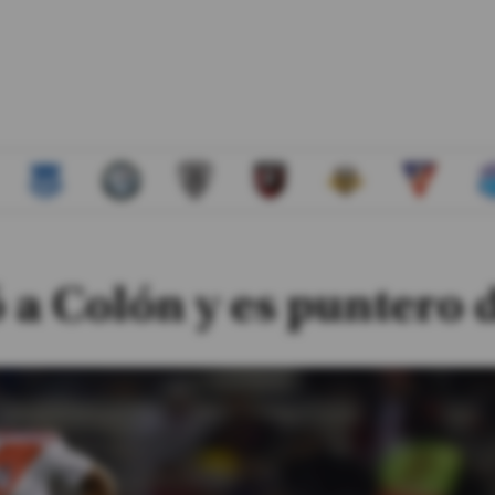
 a Colón y es puntero 