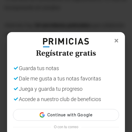
incorporarán en octubre.
Además hay
24 servidores policiales
que colaboran
con tareas migratorias.
Regístrate gratis
Guarda tus notas
Dale me gusta a tus notas favoritas
Juega y guarda tu progreso
Accede a nuestro club de beneficios
O con tu correo