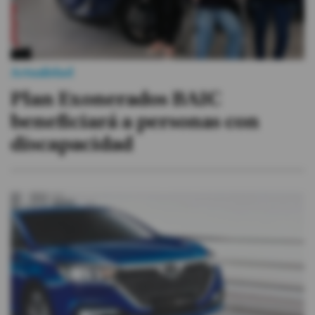
Actualidad
Plan Exonerados BAIC
beneficiará a personas con
discapacidad