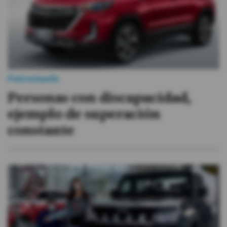
Patrocinado
Personas con discapacidad,
ejemplo de superación
constante