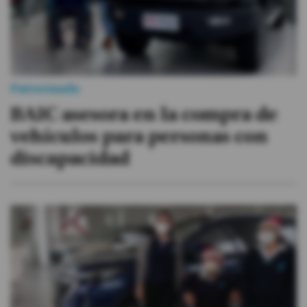
Patrocinado
BAIC asesora en la compra de
vehículos para personas con
discapacidad