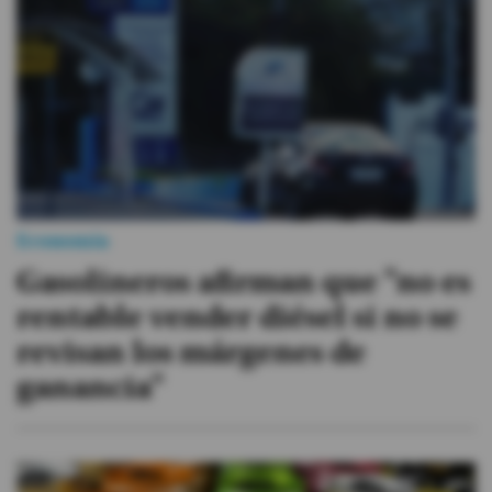
Economía
Gasolineros afirman que "no es
rentable vender diésel si no se
revisan los márgenes de
ganancia"