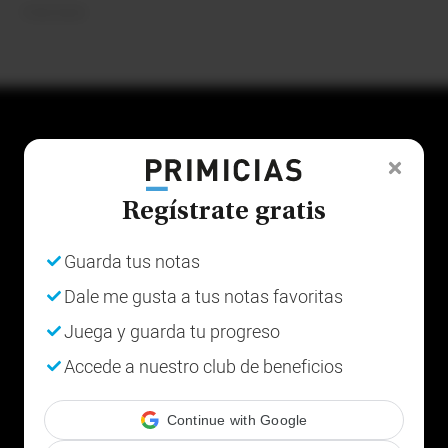
Regístrate gratis
Guarda tus notas
Dale me gusta a tus notas favoritas
Juega y guarda tu progreso
Accede a nuestro club de beneficios