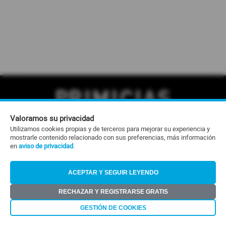
Valoramos su privacidad
Utilizamos cookies propias y de terceros para mejorar su experiencia y
mostrarle contenido relacionado con sus preferencias, más información
en
aviso de privacidad
.
Quiénes somos
ACEPTAR Y SEGUIR LEYENDO
Regístrese a nuestra newsletter
RECHAZAR Y REGISTRARSE GRATIS
Sigue a Primicias en Google News
GESTIÓN DE COOKIES
#ElDeporteQueQueremos