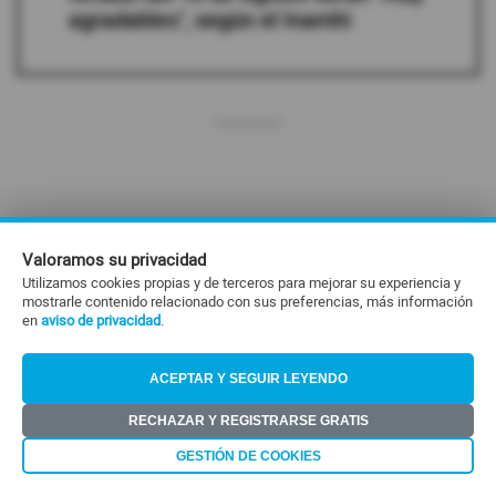
agradables", según el Inamhi
Valoramos su privacidad
Utilizamos cookies propias y de terceros para mejorar su experiencia y
mostrarle contenido relacionado con sus preferencias, más información
en
aviso de privacidad
.
ACEPTAR Y SEGUIR LEYENDO
RECHAZAR Y REGISTRARSE GRATIS
GESTIÓN DE COOKIES