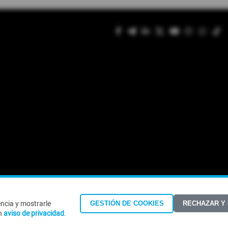
encia y mostrarle
GESTIÓN DE COOKIES
RECHAZAR Y
©Todos los derechos reservados 2026
n
aviso de privacidad
.