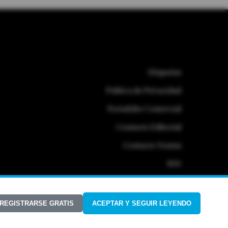
Etiquetas
Politica de Privacidad
Portafolio Comercial
Contacto Editorial
Contacto Ventas
RSS
 REGISTRARSE GRATIS
ACEPTAR Y SEGUIR LEYENDO