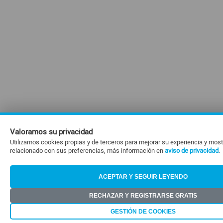
Valoramos su privacidad
Utilizamos cookies propias y de terceros para mejorar su experiencia y most
relacionado con sus preferencias, más información en
aviso de privacidad
.
ACEPTAR Y SEGUIR LEYENDO
RECHAZAR Y REGISTRARSE GRATIS
GESTIÓN DE COOKIES