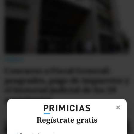
Política
Concurso a Fiscal General:
posgrados, pago de impuestos y
el historial judicial de los 28
postulantes
Regístrate gratis