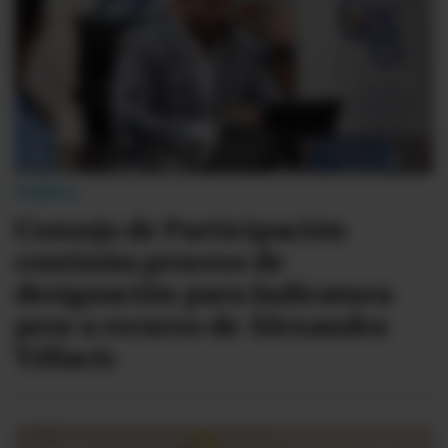
Política
Consejo de Participación
continúa proceso de
designación para Judicatura
pese a recurso de Alexandra
Villacís