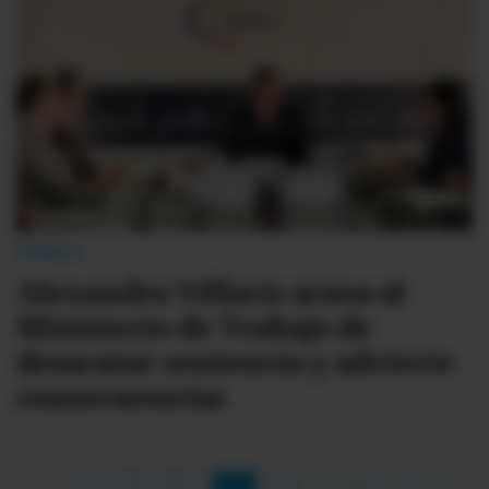
Política
Alexandra Villacís acusa al
Ministerio de Trabajo de
desacatar sentencia y advierte
consecuencias