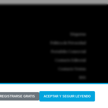
Etiquetas
Politica de Privacidad
Portafolio Comercial
Contacto Editorial
Contacto Ventas
RSS
 REGISTRARSE GRATIS
ACEPTAR Y SEGUIR LEYENDO