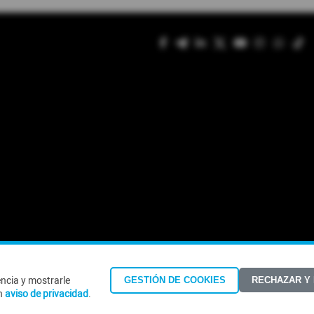
encia y mostrarle
GESTIÓN DE COOKIES
RECHAZAR Y
©Todos los derechos reservados 2026
n
aviso de privacidad
.