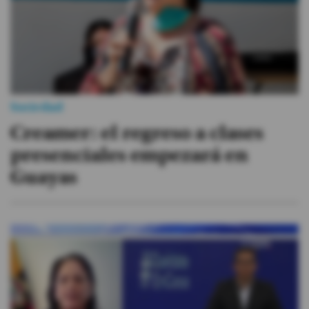
Sociedad
Creamer: el regreso a clases
presenciales empezará en
Guayas