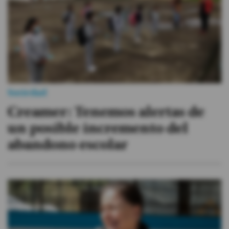
Videos
Activar Notificaciones
Desactivar Notificaciones
Sociedad
Creamer: Tenemos alertas de
un posible incremento del
abandono escolar