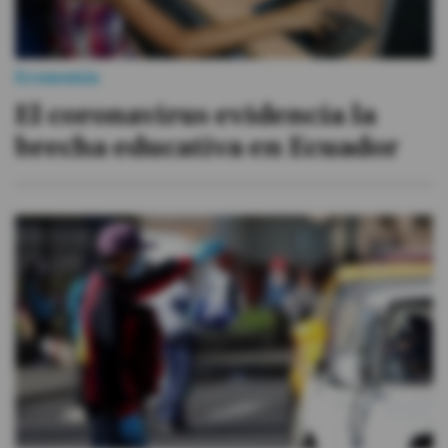
Economía
El coronavirus evidencia la
brecha educativa en Ecuador