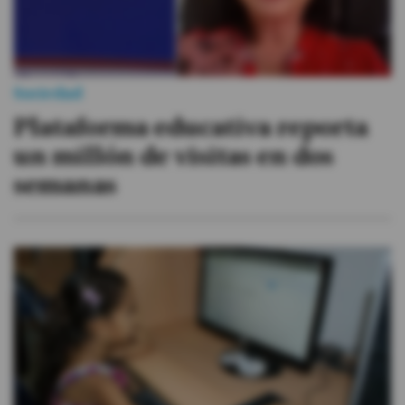
Sociedad
Plataforma educativa reporta
un millón de visitas en dos
semanas