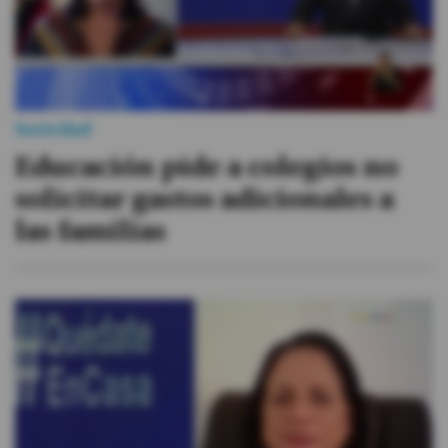
Sociedad
Educación pide a colegios no
solicitar gastos adicionales a
las familias