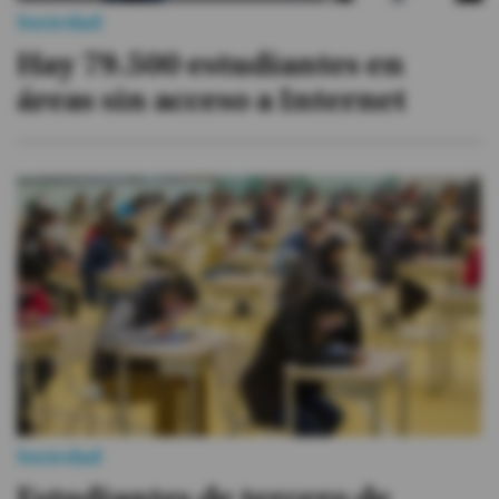
Sociedad
Hay 79.500 estudiantes en
áreas sin acceso a Internet
Sociedad