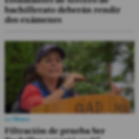
Estudiantes de tercero de
bachillerato deberán rendir
dos exámenes
Lo Último
Filtración de prueba Ser