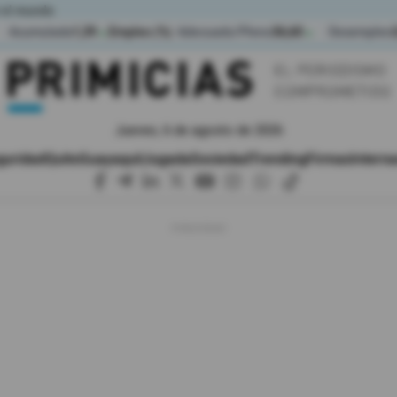
 el mundo
Acumulada
1,39
Empleo (%)
Adecuado/Pleno
36,60
Desempleo
▲
▲
Jueves, 6 de agosto de 2026
guridad
Quito
Guayaquil
Jugada
Sociedad
Trending
Firmas
Interna