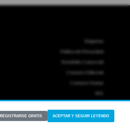
Etiquetas
Politica de Privacidad
Portafolio Comercial
Contacto Editorial
Contacto Ventas
RSS
 REGISTRARSE GRATIS
ACEPTAR Y SEGUIR LEYENDO