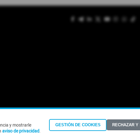
encia y mostrarle
GESTIÓN DE COOKIES
RECHAZAR Y
©Todos los derechos reservados 2026
n
aviso de privacidad
.